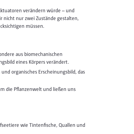
Aktuatoren verändern würde – und
ir nicht nur zwei Zustände gestalten,
cksichtigen müssen.
esondere aus biomechanischen
ungsbild eines Körpers verändert.
s und organisches Erscheinungsbild, das
em die Pflanzenwelt und ließen uns
fseetiere wie Tintenfische, Quallen und