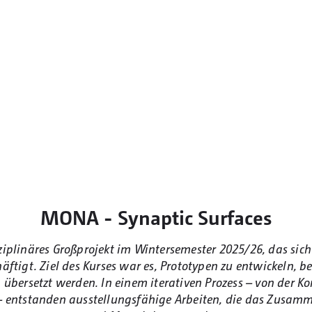
MONA - Synaptic Surfaces
isziplinäres Großprojekt im Wintersemester 2025/26, das sic
tigt. Ziel des Kurses war es, Prototypen zu entwickeln, be
 übersetzt werden. In einem iterativen Prozess – von der K
 – entstanden ausstellungsfähige Arbeiten, die das Zusam