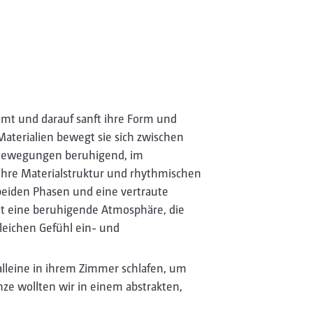
mmt und darauf sanft ihre Form und
 Materialien bewegt sie sich zwischen
 Bewegungen beruhigend, im
Ihre Materialstruktur und rhythmischen
eiden Phasen und eine vertraute
ht eine beruhigende Atmosphäre, die
gleichen Gefühl ein- und
alleine in ihrem Zimmer schlafen, um
ze wollten wir in einem abstrakten,