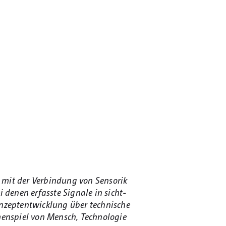
h mit der Verbindung von Sensorik
i denen erfasste Signale in sicht-
onzeptentwicklung über technische
menspiel von Mensch, Technologie