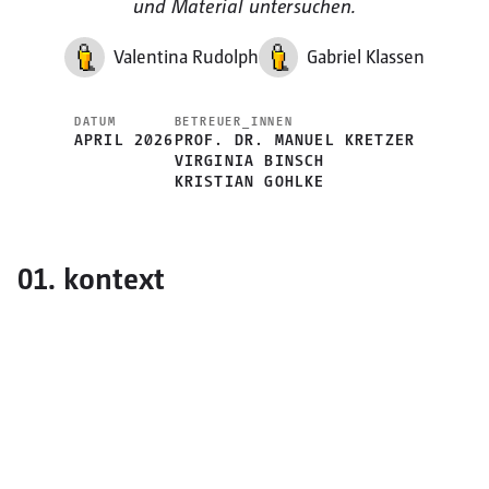
und Material untersuchen.
Valentina Rudolph
Gabriel Klassen
DATUM
BETREUER_INNEN
APRIL 2026
PROF. DR. MANUEL KRETZER
VIRGINIA BINSCH
KRISTIAN GOHLKE
01. kontext