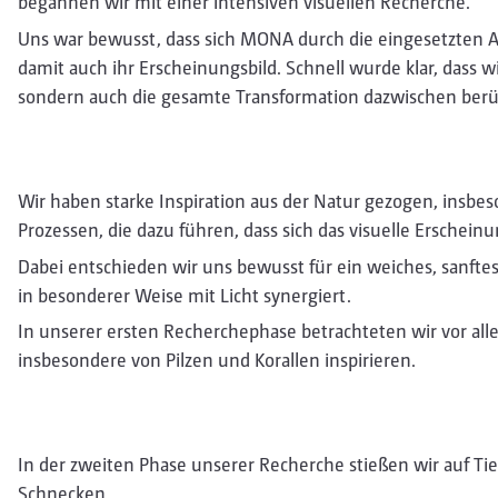
begannen wir mit einer intensiven visuellen Recherche.
Uns war bewusst, dass sich MONA durch die eingesetzten 
damit auch ihr Erscheinungsbild. Schnell wurde klar, dass w
sondern auch die gesamte Transformation dazwischen berü
Wir haben starke Inspiration aus der Natur gezogen, insb
Prozessen, die dazu führen, dass sich das visuelle Erschein
Dabei entschieden wir uns bewusst für ein weiches, sanfte
in besonderer Weise mit Licht synergiert.
In unserer ersten Recherchephase betrachteten wir vor all
insbesondere von Pilzen und Korallen inspirieren.
In der zweiten Phase unserer Recherche stießen wir auf Tie
Schnecken.