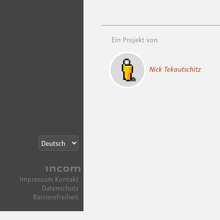
Ein Projekt von
Nick Tekautschitz
Incom
Impressum
Kontakt
Datenschutz
Barrierefreiheit