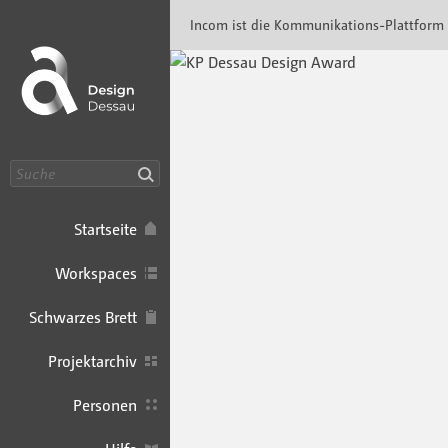
Incom Dessau · Incom Kommunikationsplatt
Incom ist die Kommunikations-Plattform
Suche
Startseite
Workspaces
Schwarzes Brett
Projektarchiv
Personen