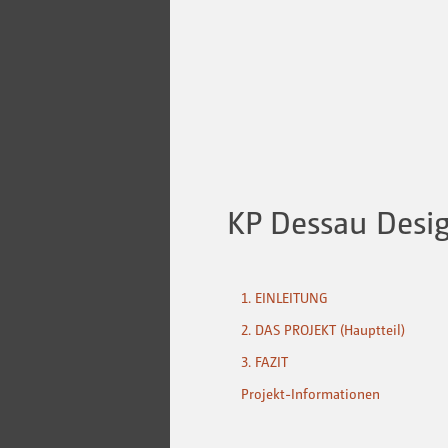
KP Dessau Desi
1. EINLEITUNG
2. DAS PROJEKT (Hauptteil)
3. FAZIT
Projekt-Informationen