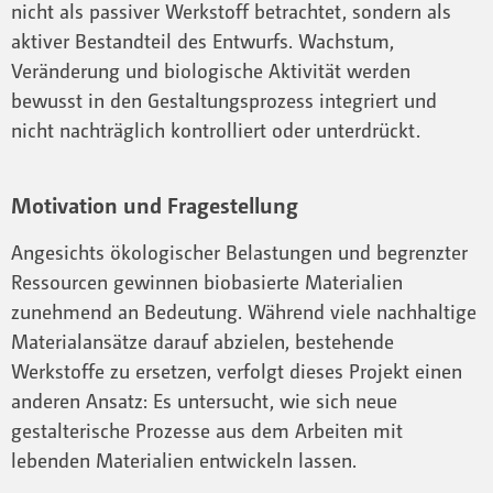
nicht als passiver Werkstoff betrachtet, sondern als
aktiver Bestandteil des Entwurfs. Wachstum,
Veränderung und biologische Aktivität werden
bewusst in den Gestaltungsprozess integriert und
nicht nachträglich kontrolliert oder unterdrückt.
Motivation und Fragestellung
Angesichts ökologischer Belastungen und begrenzter
Ressourcen gewinnen biobasierte Materialien
zunehmend an Bedeutung. Während viele nachhaltige
Materialansätze darauf abzielen, bestehende
Werkstoffe zu ersetzen, verfolgt dieses Projekt einen
anderen Ansatz: Es untersucht, wie sich neue
gestalterische Prozesse aus dem Arbeiten mit
lebenden Materialien entwickeln lassen.