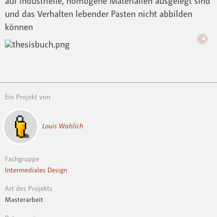
auf industrielle, homogene Materialien ausgelegt sind
und das Verhalten lebender Pasten nicht abbilden
können
Ein Projekt von
Louis Wahlich
Fachgruppe
Intermediales Design
Art des Projekts
Masterarbeit