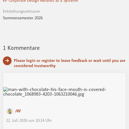
KP Corporate Design »Brands as a System«
Entstehungszeitraum
Sommersemester 2026
1
Kommentare
Please login or register to leave feedback or wait until you are
considered trustworthy
JW
22. Juli 2026 um 10:14 Uhr