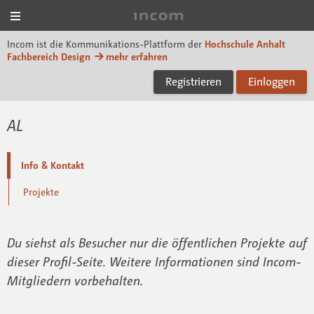
Menü
Incom Dessau
Incom ist die Kommunikations-Plattform der
Hochschule Anhalt
Fachbereich Design
mehr erfahren
Registrieren
Einloggen
AL
Info & Kontakt
Projekte
Du siehst als Besucher nur die öffentlichen Projekte auf
dieser Profil-Seite. Weitere Informationen sind Incom-
Mitgliedern vorbehalten.