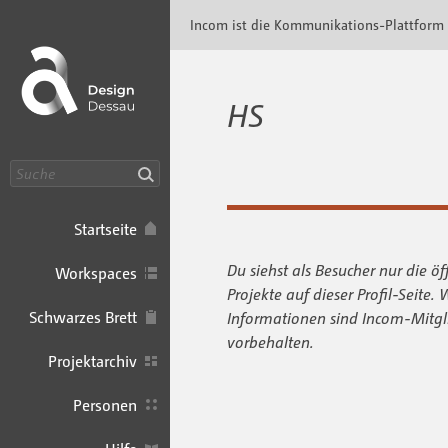
Incom Dessau · Incom Kommunikationsplatt
Incom ist die Kommunikations-Plattform
HS
Suche
Startseite
Du siehst als Besucher nur die öf
Workspaces
Projekte auf dieser Profil-Seite. 
Schwarzes Brett
Informationen sind Incom-Mitgl
vorbehalten.
Projektarchiv
Personen