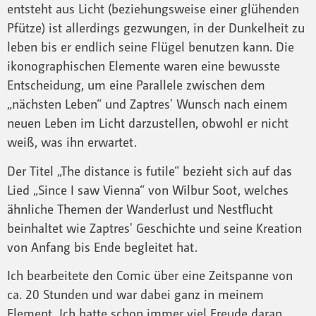
entsteht aus Licht (beziehungsweise einer glühenden
Pfütze) ist allerdings gezwungen, in der Dunkelheit zu
leben bis er endlich seine Flügel benutzen kann. Die
ikonographischen Elemente waren eine bewusste
Entscheidung, um eine Parallele zwischen dem
„nächsten Leben“ und Zaptres' Wunsch nach einem
neuen Leben im Licht darzustellen, obwohl er nicht
weiß, was ihn erwartet.
Der Titel „The distance is futile“ bezieht sich auf das
Lied „Since I saw Vienna“ von Wilbur Soot, welches
ähnliche Themen der Wanderlust und Nestflucht
beinhaltet wie Zaptres' Geschichte und seine Kreation
von Anfang bis Ende begleitet hat.
Ich bearbeitete den Comic über eine Zeitspanne von
ca. 20 Stunden und war dabei ganz in meinem
Element. Ich hatte schon immer viel Freude daran