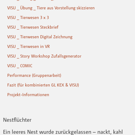
VISU _ Übung _ Tiere aus Vorstellung skizzieren
VISU _ Tierwesen 3 x 3
VISU _ Tierwesen Steckbrief
VISU _ Tierwesen Digital Zeichnung
VISU _ Tierwesen in VR
VISU _ Story Workshop Zufallsgenerator
VISU _ COMIC
Performance (Gruppenarbeit)
Fazit (für kombinierten GL KEX & VISU)
Projekt-Informationen
Nestflüchter
Ein leeres Nest wurde zurückgelassen – nackt, kahl