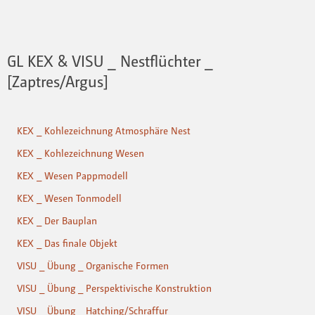
GL KEX & VISU _ Nestflüchter _
[Zaptres/Argus]
KEX _ Kohlezeichnung Atmosphäre Nest
KEX _ Kohlezeichnung Wesen
KEX _ Wesen Pappmodell
KEX _ Wesen Tonmodell
KEX _ Der Bauplan
KEX _ Das finale Objekt
VISU _ Übung _ Organische Formen
VISU _ Übung _ Perspektivische Konstruktion
VISU _ Übung _ Hatching/Schraffur