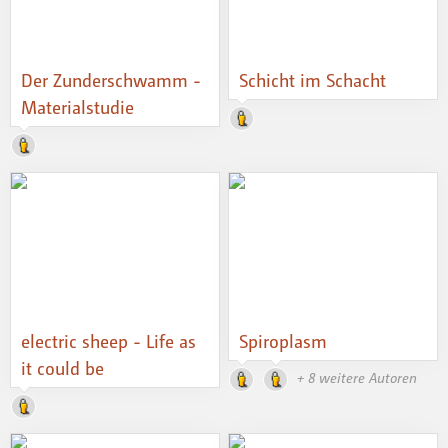
Der Zunderschwamm -
Schicht im Schacht
Materialstudie
electric sheep - Life as
Spiroplasm
it could be
+ 8 weitere Autoren