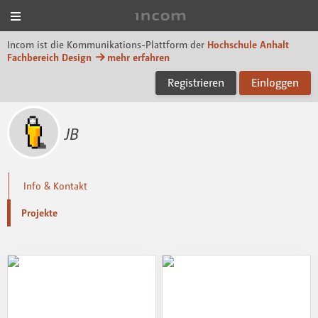
Menü
Incom Dessau
Incom ist die Kommunikations-Plattform der
Hochschule Anhalt
Fachbereich Design
mehr erfahren
Registrieren
Einloggen
JB
Info & Kontakt
Projekte