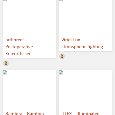
orthoreef -
Viridi Lux -
Postoperative
atmospheric lighting
Knieorthesen
Bambira - Bamboo
ILLEX - illuminated