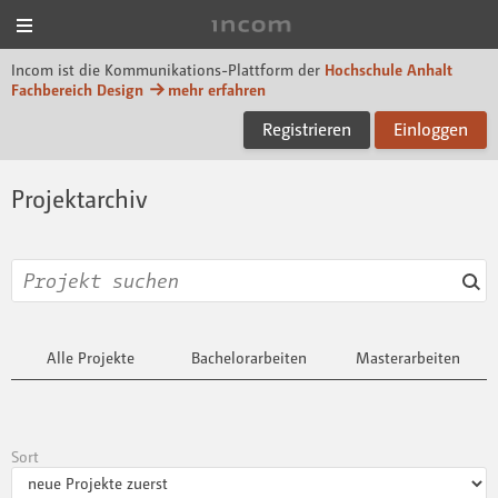
Menü
Incom Dessau
Incom ist die Kommunikations-Plattform der
Hochschule Anhalt
Fachbereich Design
mehr erfahren
Registrieren
Einloggen
Projektarchiv
Alle Projekte
Bachelorarbeiten
Masterarbeiten
Sort