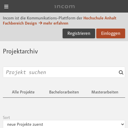
Menü
Incom Dessau
Incom ist die Kommunikations-Plattform der
Hochschule Anhalt
Fachbereich Design
mehr erfahren
Registrieren
Einloggen
Projektarchiv
Alle Projekte
Bachelorarbeiten
Masterarbeiten
Sort