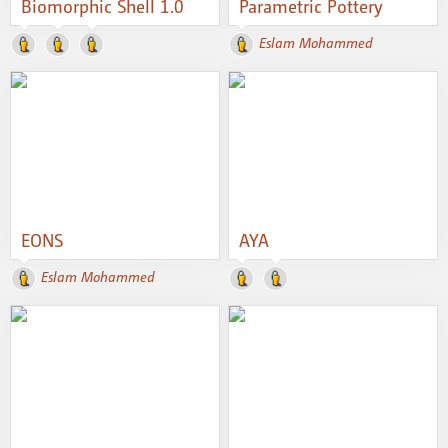
Biomorphic Shell 1.0
Parametric Pottery
Eslam Mohammed
EONS
AYA
Eslam Mohammed