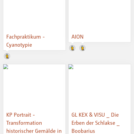
Fachpraktikum -
AION
Cyanotypie
KP Portrait -
GL KEX & VISU _ Die
Transformation
Erben der Schlakse _
historischer Gemälde in
Boobarius