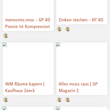
memories.mov - GP 4D
Zinken stechen - KP 4D
Poesie ist Kompression
WM Räume kapern |
Alles muss raus | GP
Kaufhaus Zeeck
Magazin Z