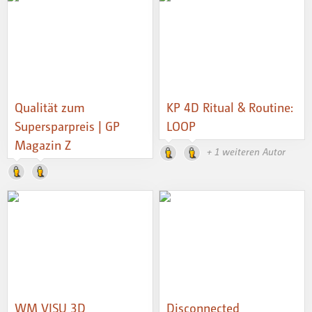
Qualität zum
KP 4D Ritual & Routine:
Supersparpreis | GP
LOOP
Magazin Z
+ 1 weiteren Autor
WM VISU 3D
Disconnected