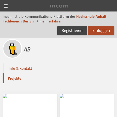
Menü
Incom Dessau
Incom ist die Kommunikations-Plattform der
Hochschule Anhalt
Fachbereich Design
mehr erfahren
Registrieren
Einloggen
AB
Info & Kontakt
Projekte