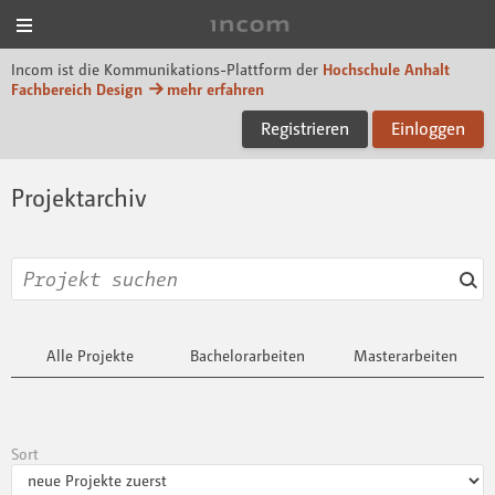
Menü
Incom Dessau
Incom ist die Kommunikations-Plattform der
Hochschule Anhalt
Fachbereich Design
mehr erfahren
Registrieren
Einloggen
Projektarchiv
Alle Projekte
Bachelorarbeiten
Masterarbeiten
Sort