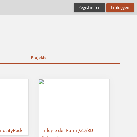
Registrieren
Einloggen
Projekte
iosityPack
Trilogie der Form /2D/3D