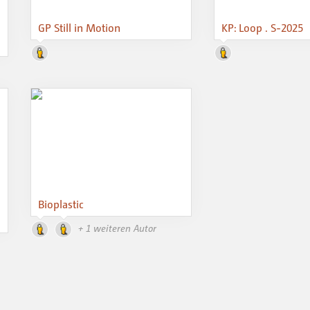
GP Still in Motion
KP: Loop . S-2025
Bioplastic
+ 1 weiteren Autor