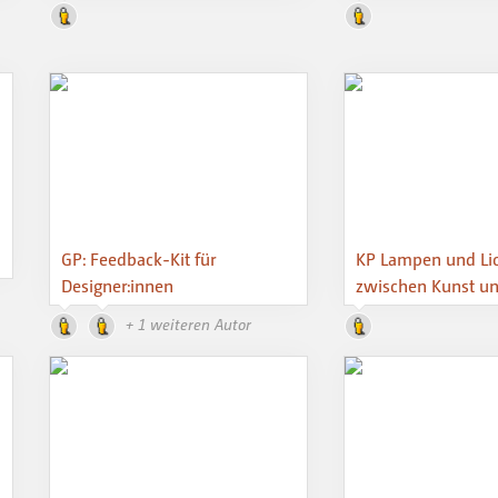
GP: Feedback-Kit für
KP Lampen und Lic
Designer:innen
zwischen Kunst un
+ 1 weiteren Autor