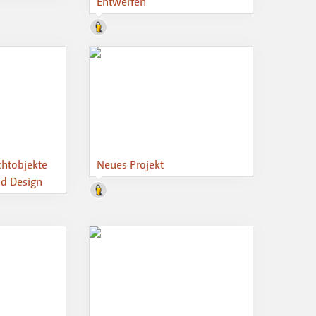
Entwerfen
htobjekte
Neues Projekt
d Design