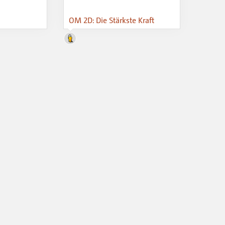
OM 2D: Die Stärkste Kraft