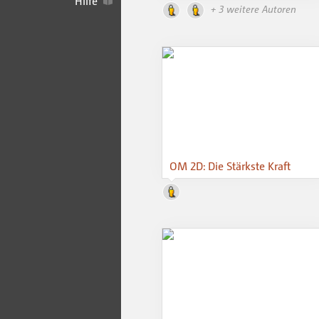
Hilfe
+ 3 weitere Autoren
OM 2D: Die Stärkste Kraft