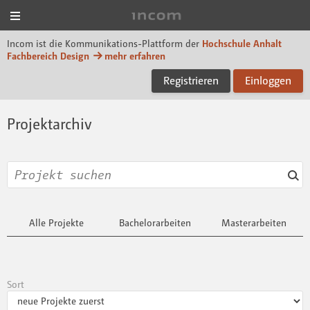
Menü
Incom Dessau
Incom ist die Kommunikations-Plattform der
Hochschule Anhalt
Fachbereich Design
mehr erfahren
Registrieren
Einloggen
Projektarchiv
Alle Projekte
Bachelorarbeiten
Masterarbeiten
Sort