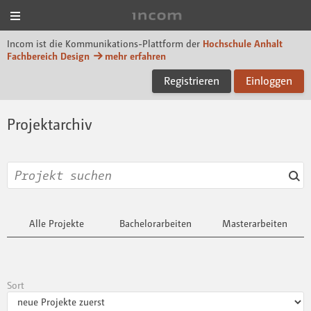
Menü
Incom Dessau
Incom ist die Kommunikations-Plattform der
Hochschule Anhalt
Fachbereich Design
mehr erfahren
Registrieren
Einloggen
Projektarchiv
Alle Projekte
Bachelorarbeiten
Masterarbeiten
Sort