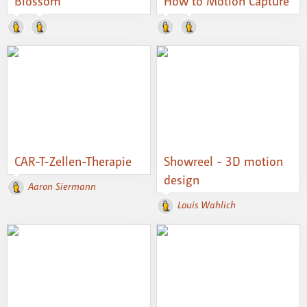
Blossom
How to Motion Capture
CAR-T-Zellen-Therapie
Showreel - 3D motion
design
Aaron Siermann
Louis Wahlich