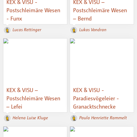
KEX & VISU -
KEX & VISU –
Postschleimäre Wesen
Postschleimäre Wesen
- Funx
– Bernd
Lucas Rettinger
Lukas Vondran
KEX & VISU –
KEX & VISU -
Postschleimäre Wesen
Paradiesvögeleier -
– Lefei
Granacktschnecke
Helena Luise Kluge
Paula Henriette Rammelt