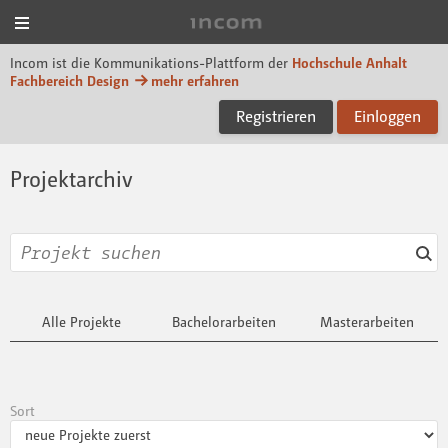
Menü
Incom Dessau
Incom ist die Kommunikations-Plattform der
Hochschule Anhalt
Fachbereich Design
mehr erfahren
Registrieren
Einloggen
Projektarchiv
Alle Projekte
Bachelorarbeiten
Masterarbeiten
Sort